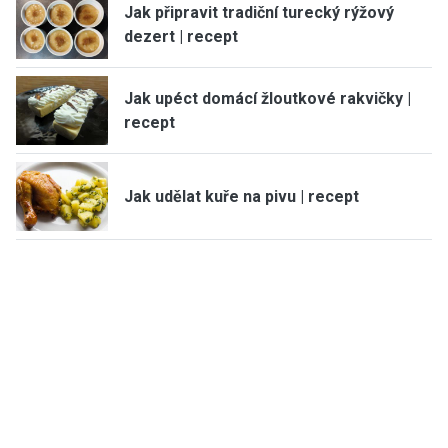
Jak připravit tradiční turecký rýžový
dezert | recept
Jak upéct domácí žloutkové rakvičky |
recept
Jak udělat kuře na pivu | recept