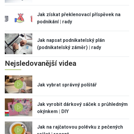
Jak získat překlenovací příspěvek na
podnikání | rady
Jak napsat podnikatelský plán
(podnikatelský záměr) | rady
Nejsledovanější videa
Jak vybrat správný polštář
Jak vyrobit dárkový sáček s průhledným
okýnkem | DIY
Jak na rajčatovou polévku z pečených