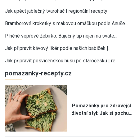
Jak upéct jablečný tvaroháč | regionální recepty
Bramborové kroketky s makovou omáčkou podle Anuše…
Plněné vepřové žebírko: Báječný tip nejen na sváte…
Jak připravit kávový likér podle našich babiček |…
Jak připravit posvícenskou husu po staročesku | re…
pomazanky-recepty.cz
Pomazánky pro zdravější
životní styl: Jak si pochu…