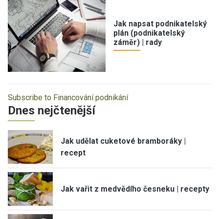
Jak napsat podnikatelský
plán (podnikatelský
záměr) | rady
Subscribe to Financování podnikání
Dnes nejčtenější
Jak udělat cuketové bramboráky |
recept
Jak vařit z medvědího česneku | recepty