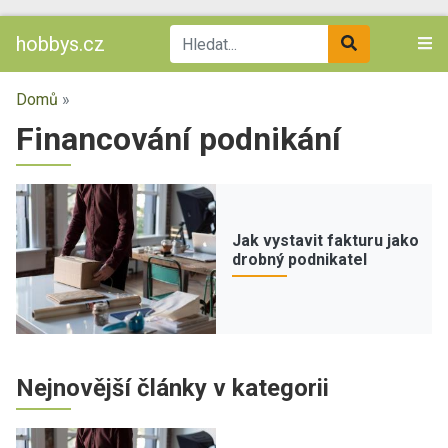
hobbys.cz
Domů
»
Financování podnikání
Jak vystavit fakturu jako
drobný podnikatel
Nejnovější články v kategorii