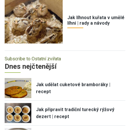
Jak líhnout kuřata v umělé
líhni | rady a návody
Subscribe to Ostatní zvířata
Dnes nejčtenější
Jak udělat cuketové bramboráky |
recept
Jak připravit tradiční turecký rýžový
dezert | recept