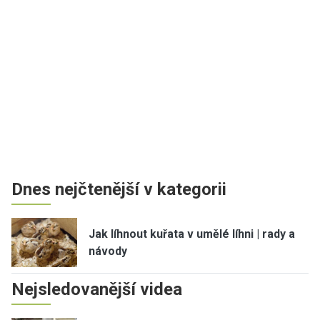
Dnes nejčtenější v kategorii
Jak líhnout kuřata v umělé líhni | rady a
návody
Nejsledovanější videa