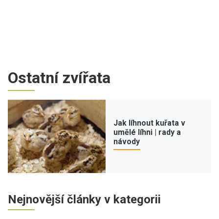
Ostatní zvířata
Jak líhnout kuřata v
umělé líhni | rady a
návody
Nejnovější články v kategorii