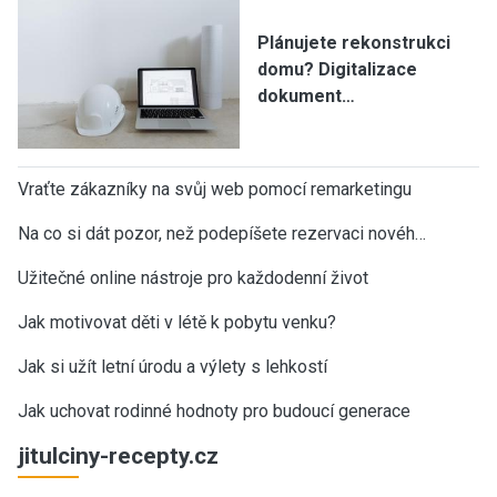
Plánujete rekonstrukci
domu? Digitalizace
dokument…
Vraťte zákazníky na svůj web pomocí remarketingu
Na co si dát pozor, než podepíšete rezervaci novéh…
Užitečné online nástroje pro každodenní život
Jak motivovat děti v létě k pobytu venku?
Jak si užít letní úrodu a výlety s lehkostí
Jak uchovat rodinné hodnoty pro budoucí generace
jitulciny-recepty.cz