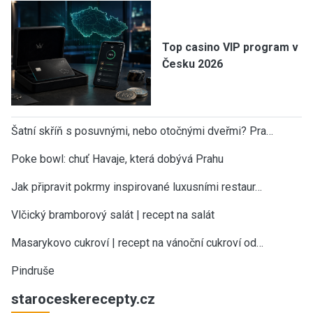
Top casino VIP program v
Česku 2026
Šatní skříň s posuvnými, nebo otočnými dveřmi? Pra…
Poke bowl: chuť Havaje, která dobývá Prahu
Jak připravit pokrmy inspirované luxusními restaur…
Vlčický bramborový salát | recept na salát
Masarykovo cukroví | recept na vánoční cukroví od…
Pindruše
staroceskerecepty.cz