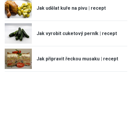
Jak udělat kuře na pivu | recept
Jak vyrobit cuketový perník | recept
Jak připravit řeckou musaku | recept