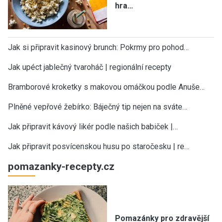
hra…
Jak si připravit kasinový brunch: Pokrmy pro pohod…
Jak upéct jablečný tvaroháč | regionální recepty
Bramborové kroketky s makovou omáčkou podle Anuše…
Plněné vepřové žebírko: Báječný tip nejen na sváte…
Jak připravit kávový likér podle našich babiček |…
Jak připravit posvícenskou husu po staročesku | re…
pomazanky-recepty.cz
Pomazánky pro zdravější