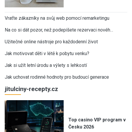
Vraťte zákazníky na svůj web pomocí remarketingu
Na co si dát pozor, než podepíšete rezervaci novéh…
Užitečné online nástroje pro každodenní život
Jak motivovat děti v létě k pobytu venku?
Jak si užít letní úrodu a výlety s lehkostí
Jak uchovat rodinné hodnoty pro budoucí generace
jitulciny-recepty.cz
Top casino VIP program v
Česku 2026