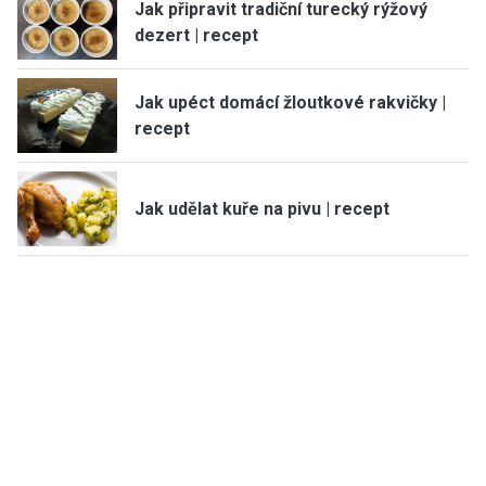
Jak připravit tradiční turecký rýžový
dezert | recept
Jak upéct domácí žloutkové rakvičky |
recept
Jak udělat kuře na pivu | recept