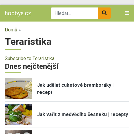
hobbys.cz
Domů
»
Teraristika
Subscribe to Teraristika
Dnes nejčtenější
Jak udělat cuketové bramboráky |
recept
Jak vařit z medvědího česneku | recepty