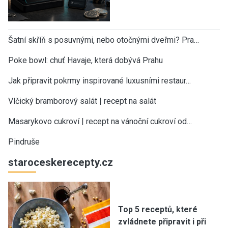
Šatní skříň s posuvnými, nebo otočnými dveřmi? Pra…
Poke bowl: chuť Havaje, která dobývá Prahu
Jak připravit pokrmy inspirované luxusními restaur…
Vlčický bramborový salát | recept na salát
Masarykovo cukroví | recept na vánoční cukroví od…
Pindruše
staroceskerecepty.cz
Top 5 receptů, které
zvládnete připravit i při