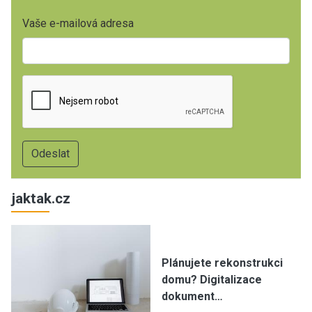
Vaše e-mailová adresa
jaktak.cz
Plánujete rekonstrukci
domu? Digitalizace
dokument…