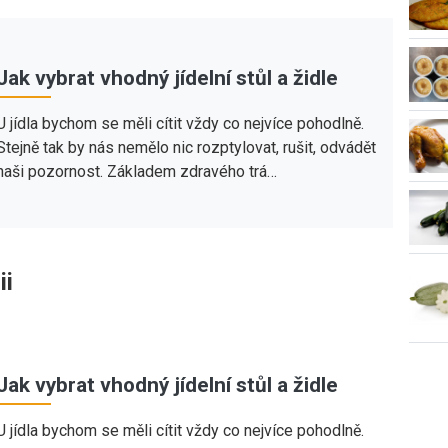
Jak vybrat vhodný jídelní stůl a židle
U jídla bychom se měli cítit vždy co nejvíce pohodlně.
Stejně tak by nás nemělo nic rozptylovat, rušit, odvádět
naši pozornost. Základem zdravého trá…
ii
Jak vybrat vhodný jídelní stůl a židle
U jídla bychom se měli cítit vždy co nejvíce pohodlně.