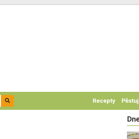
Recepty
Pěstu
Dne