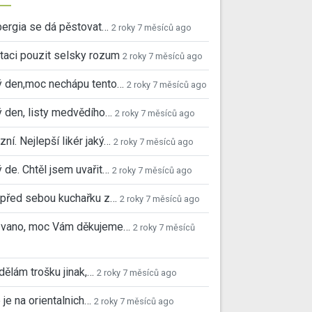
ergia se dá pěstovat…
2 roky 7 měsíců ago
taci pouzit selsky rozum
2 roky 7 měsíců ago
ý den,moc nechápu tento…
2 roky 7 měsíců ago
 den, listy medvědího…
2 roky 7 měsíců ago
ní. Nejlepší likér jaký…
2 roky 7 měsíců ago
 de. Chtěl jsem uvařit…
2 roky 7 měsíců ago
před sebou kuchařku z…
2 roky 7 měsíců ago
 Ivano, moc Vám děkujeme…
2 roky 7 měsíců
 dělám trošku jinak,…
2 roky 7 měsíců ago
 je na orientalnich…
2 roky 7 měsíců ago