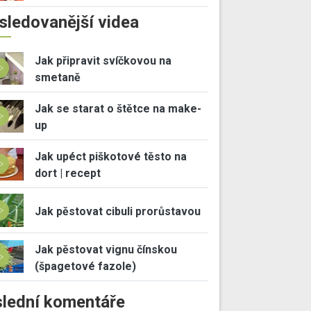
sledovanější videa
Jak připravit svíčkovou na
smetaně
Jak se starat o štětce na make-
up
Jak upéct piškotové těsto na
dort | recept
Jak pěstovat cibuli prorůstavou
Jak pěstovat vignu čínskou
(špagetové fazole)
lední komentáře