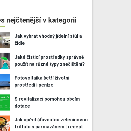
s nejčtenější v kategorii
Jak vybrat vhodný jídelní stůl a
židle
Jaké čisticí prostředky správně
použít na různé typy znečištění?
Fotovoltaika šetří životní
prostředí i peníze
S revitalizací pomohou obcím
dotace
Jak upéct šťavnatou zeleninovou
frittatu s parmazánem | recept