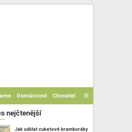
jeme
Domácnost
Chovatel
s nejčtenější
Jak udělat cuketové bramboráky