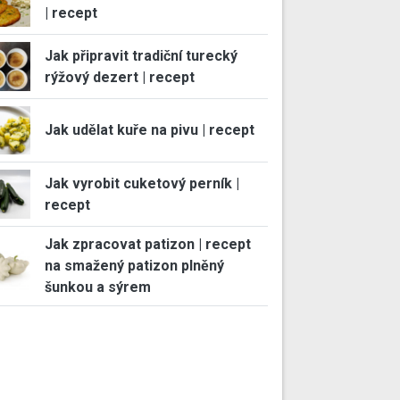
| recept
Jak připravit tradiční turecký
rýžový dezert | recept
Jak udělat kuře na pivu | recept
Jak vyrobit cuketový perník |
recept
Jak zpracovat patizon | recept
na smažený patizon plněný
šunkou a sýrem