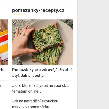
pomazanky-recepty.cz
ete
Pomazánky pro zdravější životní
styl: Jak si pochu…
:
Jídla, která nachystat na večírek s
tématem online…
Jak na netradiční exotickou
mrkvovou pomazánku