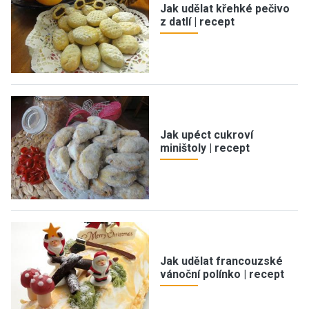
Jak udělat křehké pečivo
z datlí | recept
Jak upéct cukroví
miništoly | recept
Jak udělat francouzské
vánoční polínko | recept