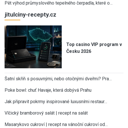
Pět výhod průmyslového tepelného čerpadla, které o…
jitulciny-recepty.cz
Top casino VIP program v
Česku 2026
Šatní skříň s posuvnými, nebo otočnými dveřmi? Pra…
Poke bowl: chuť Havaje, která dobývá Prahu
Jak připravit pokrmy inspirované luxusními restaur…
Vlčický bramborový salát | recept na salát
Masarykovo cukroví | recept na vánoční cukroví od…