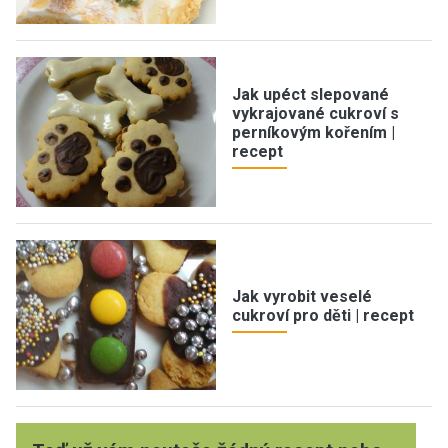
Jak upéct slepované
vykrajované cukroví s
perníkovým kořením |
recept
Jak vyrobit veselé
cukroví pro děti | recept