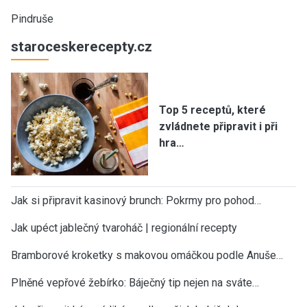
Pindruše
staroceskerecepty.cz
Top 5 receptů, které
zvládnete připravit i při
hra…
Jak si připravit kasinový brunch: Pokrmy pro pohod…
Jak upéct jablečný tvaroháč | regionální recepty
Bramborové kroketky s makovou omáčkou podle Anuše…
Plněné vepřové žebírko: Báječný tip nejen na sváte…