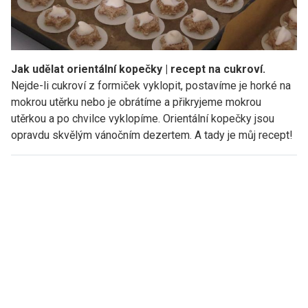
Jak udělat orientální kopečky | recept na cukroví.
Nejde-li cukroví z formiček vyklopit, postavíme je horké na
mokrou utěrku nebo je obrátíme a přikryjeme mokrou
utěrkou a po chvilce vyklopíme. Orientální kopečky jsou
opravdu skvělým vánočním dezertem. A tady je můj recept!