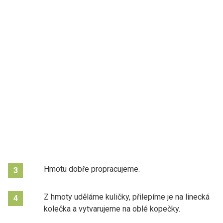
Hmotu dobře propracujeme.
3
Z hmoty uděláme kuličky, přilepíme je na linecká
4
kolečka a vytvarujeme na oblé kopečky.