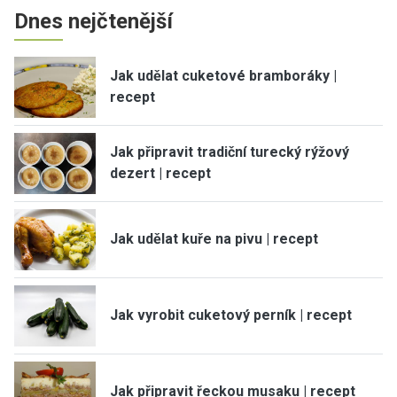
Dnes nejčtenější
Jak udělat cuketové bramboráky |
recept
Jak připravit tradiční turecký rýžový
dezert | recept
Jak udělat kuře na pivu | recept
Jak vyrobit cuketový perník | recept
Jak připravit řeckou musaku | recept