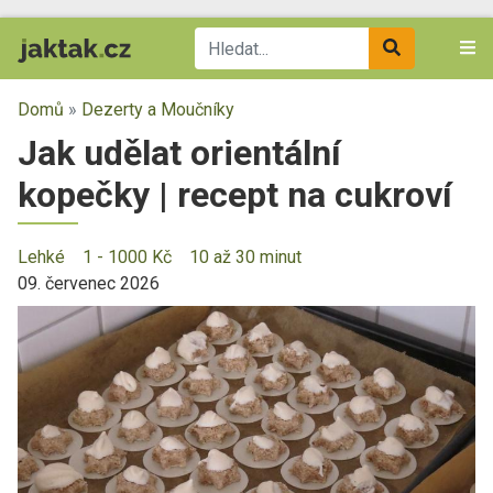
Domů
»
Dezerty a Moučníky
Jak udělat orientální
kopečky | recept na cukroví
Lehké
1 - 1000 Kč
10 až 30 minut
09. červenec 2026