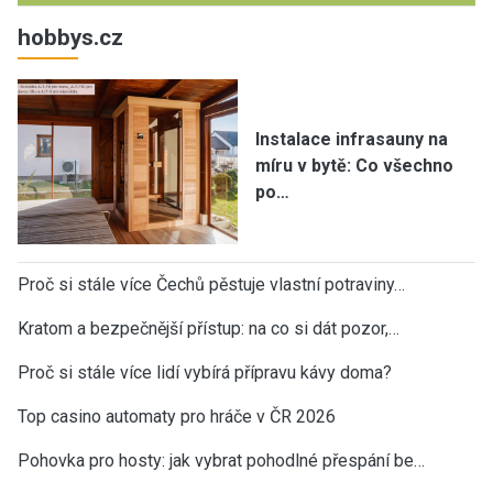
hobbys.cz
Instalace infrasauny na
míru v bytě: Co všechno
po…
Proč si stále více Čechů pěstuje vlastní potraviny…
Kratom a bezpečnější přístup: na co si dát pozor,…
Proč si stále více lidí vybírá přípravu kávy doma?
Top casino automaty pro hráče v ČR 2026
Pohovka pro hosty: jak vybrat pohodlné přespání be…