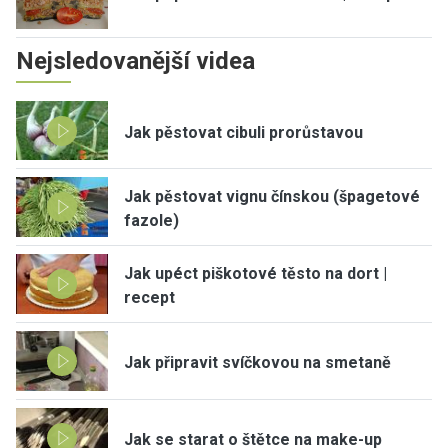
Nejsledovanější videa
Jak pěstovat cibuli prorůstavou
Jak pěstovat vignu čínskou (špagetové
fazole)
Jak upéct piškotové těsto na dort |
recept
Jak připravit svíčkovou na smetaně
Jak se starat o štětce na make-up