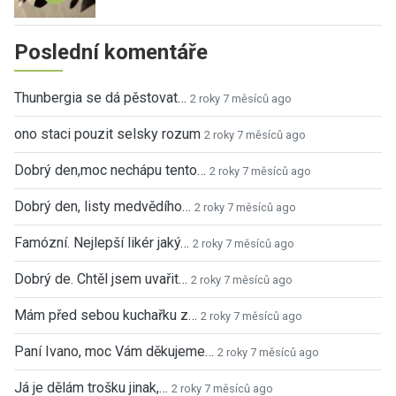
Poslední komentáře
Thunbergia se dá pěstovat…
2 roky 7 měsíců ago
ono staci pouzit selsky rozum
2 roky 7 měsíců ago
Dobrý den,moc nechápu tento…
2 roky 7 měsíců ago
Dobrý den, listy medvědího…
2 roky 7 měsíců ago
Famózní. Nejlepší likér jaký…
2 roky 7 měsíců ago
Dobrý de. Chtěl jsem uvařit…
2 roky 7 měsíců ago
Mám před sebou kuchařku z…
2 roky 7 měsíců ago
Paní Ivano, moc Vám děkujeme…
2 roky 7 měsíců ago
Já je dělám trošku jinak,…
2 roky 7 měsíců ago