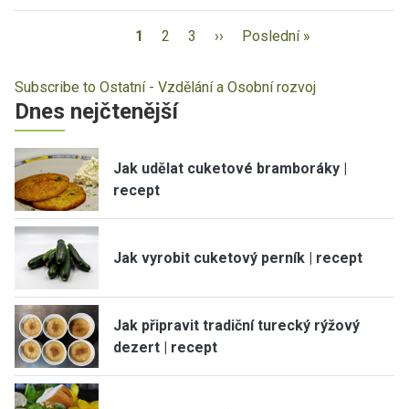
1
2
3
››
Poslední »
Subscribe to Ostatní - Vzdělání a Osobní rozvoj
Dnes nejčtenější
Jak udělat cuketové bramboráky |
recept
Jak vyrobit cuketový perník | recept
Jak připravit tradiční turecký rýžový
dezert | recept