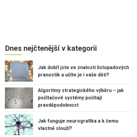
Dnes nejčtenější v kategorii
Jak dobří jste ve znalosti listopadových
pranostik a učíte je i vaše děti?
Algoritmy strategického výběru – jak
počítačové systémy počítají
pravděpodobnost
Jak funguje neurografika a k čemu
vlastně slouží?