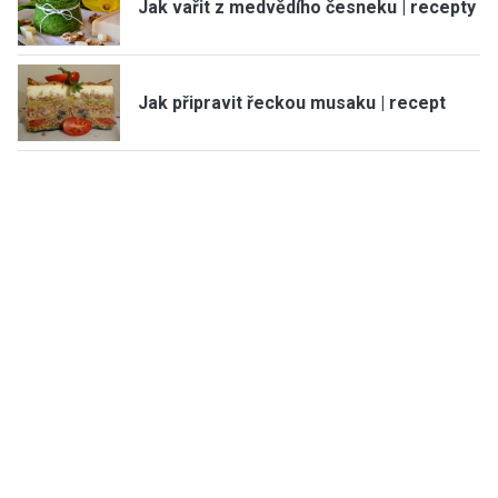
Jak vařit z medvědího česneku | recepty
Jak připravit řeckou musaku | recept