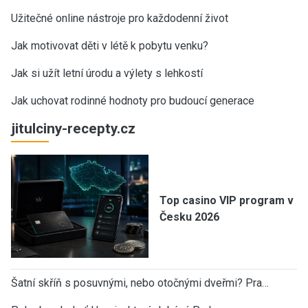
Užitečné online nástroje pro každodenní život
Jak motivovat děti v létě k pobytu venku?
Jak si užít letní úrodu a výlety s lehkostí
Jak uchovat rodinné hodnoty pro budoucí generace
jitulciny-recepty.cz
Top casino VIP program v
Česku 2026
Šatní skříň s posuvnými, nebo otočnými dveřmi? Pra…