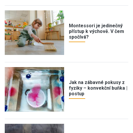
Montessori je jedinečný
přístup k výchově. V čem
spočívá?
Jak na zábavné pokusy z
fyziky – konvekční buňka |
postup