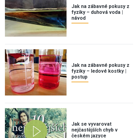
Jak na zábavné pokusy z
fyziky – duhová voda |
návod
Jak na zábavné pokusy z
fyziky – ledové kostky |
postup
Jak se vyvarovat
nejčastějších chyb v
českém jazyce