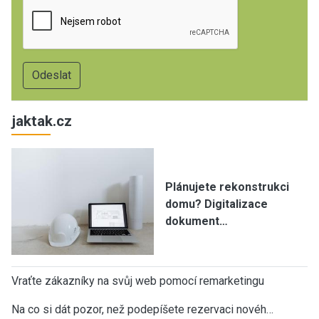
jaktak.cz
Plánujete rekonstrukci
domu? Digitalizace
dokument…
Vraťte zákazníky na svůj web pomocí remarketingu
Na co si dát pozor, než podepíšete rezervaci novéh…