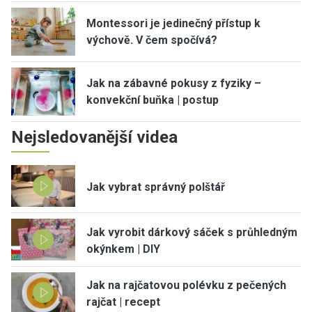
Montessori je jedinečný přístup k
výchově. V čem spočívá?
Jak na zábavné pokusy z fyziky –
konvekční buňka | postup
Nejsledovanější videa
Jak vybrat správný polštář
Jak vyrobit dárkový sáček s průhledným
okýnkem | DIY
Jak na rajčatovou polévku z pečených
rajčat | recept