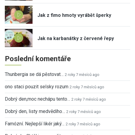
Jak z fimo hmoty vyrábět šperky
Jak na karbanátky z červené řepy
Poslední komentáře
Thunbergia se dá pěstovat…
2 roky 7 měsíců ago
ono staci pouzit selsky rozum
2 roky 7 měsíců ago
Dobrý den,moc nechápu tento…
2 roky 7 měsíců ago
Dobrý den, listy medvědího…
2 roky 7 měsíců ago
Famózní. Nejlepší likér jaký…
2 roky 7 měsíců ago