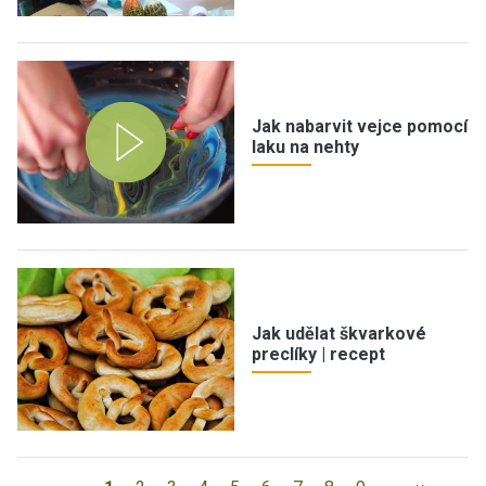
Jak nabarvit vejce pomocí
laku na nehty
Jak udělat škvarkové
preclíky | recept