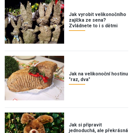
Jak vyrobit velikonočního
zajíčka ze sena?
Zvládnete to i s dětmi
Jak na velikonoční hostinu
"raz, dva"
Jak si připravit
jednoduchá, ale překrásná