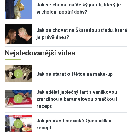
Jak se chovat na Velký pátek, který je
vrcholem postní doby?
Jak se chovat na Škaredou středu, která
je právě dnes?
Nejsledovanější videa
Jak se starat o štětce na make-up
Jak udělat jablečný tart s vanilkovou
zmrzlinou a karamelovou omáčkou |
recept
Jak připravit mexické Quesadillas |
recept