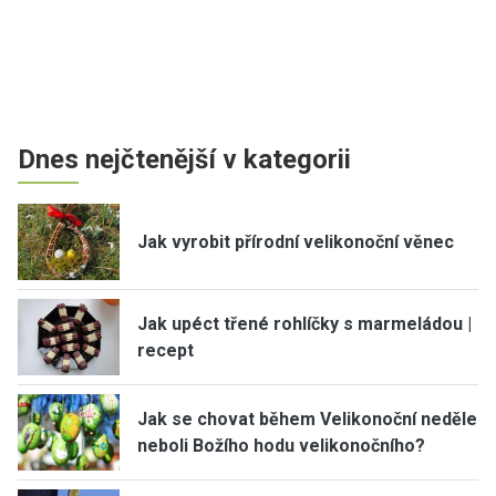
Dnes nejčtenější v kategorii
Jak vyrobit přírodní velikonoční věnec
Jak upéct třené rohlíčky s marmeládou |
recept
Jak se chovat během Velikonoční neděle
neboli Božího hodu velikonočního?