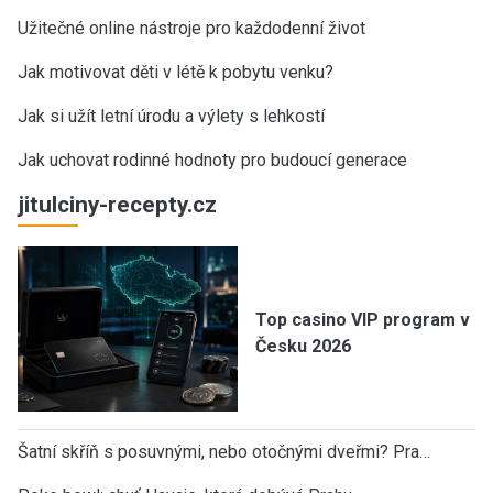
Užitečné online nástroje pro každodenní život
Jak motivovat děti v létě k pobytu venku?
Jak si užít letní úrodu a výlety s lehkostí
Jak uchovat rodinné hodnoty pro budoucí generace
jitulciny-recepty.cz
Top casino VIP program v
Česku 2026
Šatní skříň s posuvnými, nebo otočnými dveřmi? Pra…