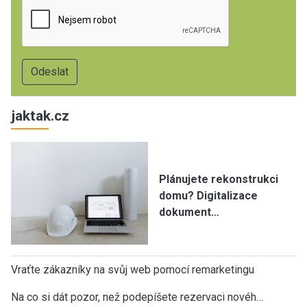
jaktak.cz
Plánujete rekonstrukci
domu? Digitalizace
dokument…
Vraťte zákazníky na svůj web pomocí remarketingu
Na co si dát pozor, než podepíšete rezervaci novéh…