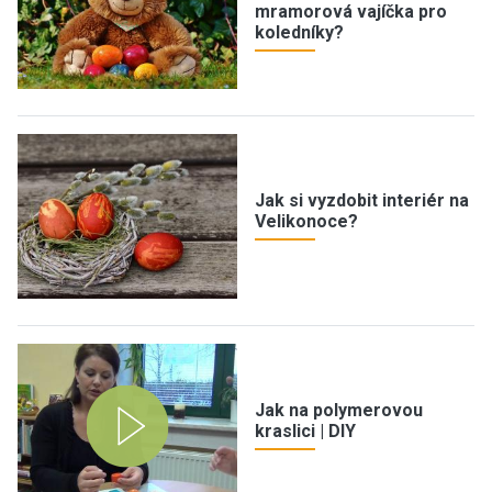
mramorová vajíčka pro
koledníky?
Jak si vyzdobit interiér na
Velikonoce?
Jak na polymerovou
kraslici | DIY