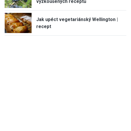
vyzkoušených receptů
Jak upéct vegetariánský Wellington |
recept