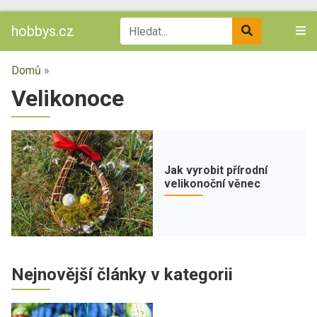
hobbys.cz
Domů
»
Velikonoce
Jak vyrobit přírodní
velikonoční věnec
Nejnovější články v kategorii