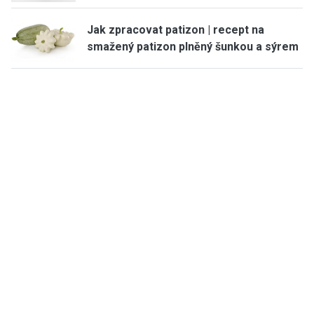
Jak zpracovat patizon | recept na
smažený patizon plněný šunkou a sýrem