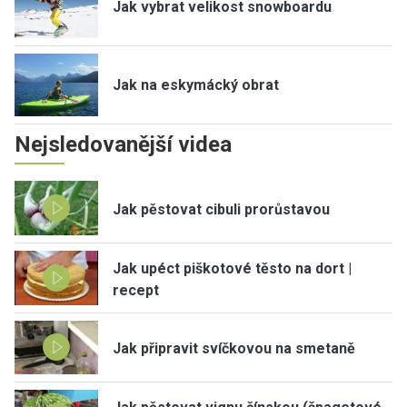
Jak vybrat velikost snowboardu
Jak na eskymácký obrat
Nejsledovanější videa
Jak pěstovat cibuli prorůstavou
Jak upéct piškotové těsto na dort |
recept
Jak připravit svíčkovou na smetaně