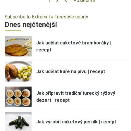
1
2
››
Poslední »
Subscribe to Extremní a Freestyle sporty
Dnes nejčtenější
Jak udělat cuketové bramboráky |
recept
Jak udělat kuře na pivu | recept
Jak připravit tradiční turecký rýžový
dezert | recept
Jak vyrobit cuketový perník | recept