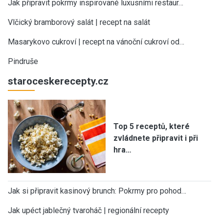
Jak připravit pokrmy inspirované luxusními restaur…
Vlčický bramborový salát | recept na salát
Masarykovo cukroví | recept na vánoční cukroví od…
Pindruše
staroceskerecepty.cz
Top 5 receptů, které
zvládnete připravit i při
hra…
Jak si připravit kasinový brunch: Pokrmy pro pohod…
Jak upéct jablečný tvaroháč | regionální recepty