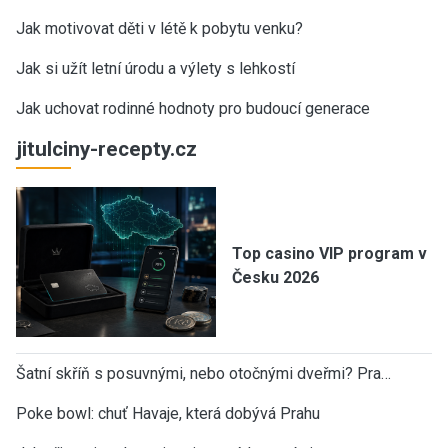
Jak motivovat děti v létě k pobytu venku?
Jak si užít letní úrodu a výlety s lehkostí
Jak uchovat rodinné hodnoty pro budoucí generace
jitulciny-recepty.cz
Top casino VIP program v
Česku 2026
Šatní skříň s posuvnými, nebo otočnými dveřmi? Pra…
Poke bowl: chuť Havaje, která dobývá Prahu