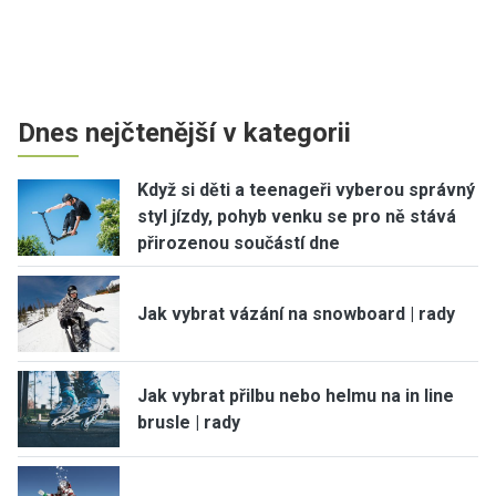
Dnes nejčtenější v kategorii
Když si děti a teenageři vyberou správný
styl jízdy, pohyb venku se pro ně stává
přirozenou součástí dne
Jak vybrat vázání na snowboard | rady
Jak vybrat přilbu nebo helmu na in line
brusle | rady