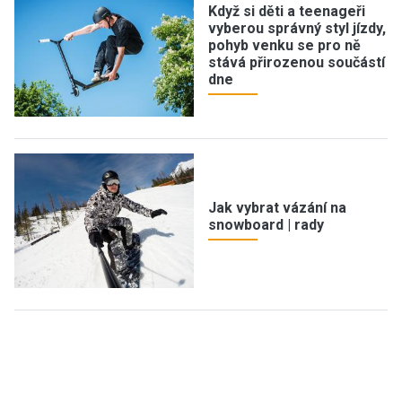
Když si děti a teenageři
vyberou správný styl jízdy,
pohyb venku se pro ně
stává přirozenou součástí
dne
Jak vybrat vázání na
snowboard | rady