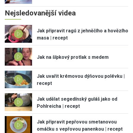
Nejsledovanější videa
Jak připravit ragú z jehněčího a hovězího
masa | recept
Jak na šípkový protlak s medem
Jak uvařit krémovou dýňovou polévku |
recept
Jak udělat segedínský guláš jako od
Pohlreicha | recept
Jak připravit pepřovou smetanovou
omáčku s vepřovou panenkou | recept