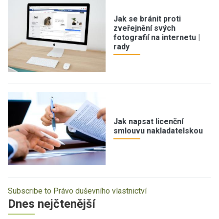
Jak se bránit proti
zveřejnění svých
fotografií na internetu |
rady
Jak napsat licenční
smlouvu nakladatelskou
Subscribe to Právo duševního vlastnictví
Dnes nejčtenější