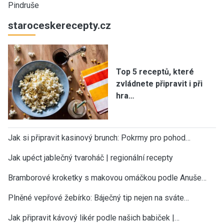
Pindruše
staroceskerecepty.cz
Top 5 receptů, které
zvládnete připravit i při
hra…
Jak si připravit kasinový brunch: Pokrmy pro pohod…
Jak upéct jablečný tvaroháč | regionální recepty
Bramborové kroketky s makovou omáčkou podle Anuše…
Plněné vepřové žebírko: Báječný tip nejen na sváte…
Jak připravit kávový likér podle našich babiček |…