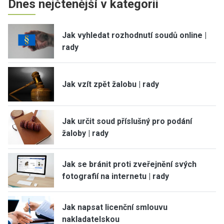
Dnes nejčtenější v kategorii
Jak vyhledat rozhodnutí soudů online |
rady
Jak vzít zpět žalobu | rady
Jak určit soud příslušný pro podání
žaloby | rady
Jak se bránit proti zveřejnění svých
fotografií na internetu | rady
Jak napsat licenční smlouvu
nakladatelskou