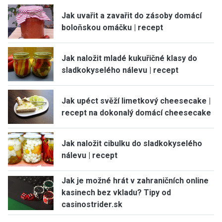
Jak uvařit a zavařit do zásoby domácí
boloňskou omáčku | recept
Jak naložit mladé kukuřičné klasy do
sladkokyselého nálevu | recept
Jak upéct svěží limetkový cheesecake |
recept na dokonalý domácí cheesecake
Jak naložit cibulku do sladkokyselého
nálevu | recept
Jak je možné hrát v zahraničních online
kasinech bez vkladu? Tipy od
casinostrider.sk