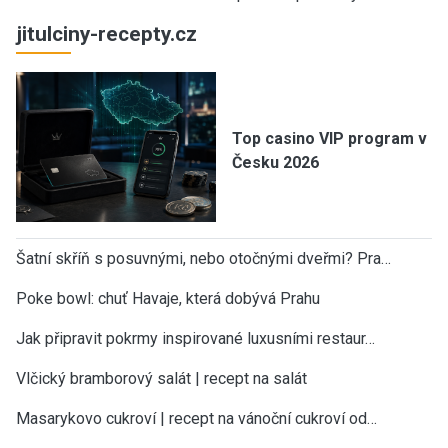
jitulciny-recepty.cz
Top casino VIP program v
Česku 2026
Šatní skříň s posuvnými, nebo otočnými dveřmi? Pra…
Poke bowl: chuť Havaje, která dobývá Prahu
Jak připravit pokrmy inspirované luxusními restaur…
Vlčický bramborový salát | recept na salát
Masarykovo cukroví | recept na vánoční cukroví od…