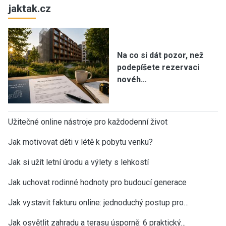
jaktak.cz
Na co si dát pozor, než
podepíšete rezervaci
novéh…
Užitečné online nástroje pro každodenní život
Jak motivovat děti v létě k pobytu venku?
Jak si užít letní úrodu a výlety s lehkostí
Jak uchovat rodinné hodnoty pro budoucí generace
Jak vystavit fakturu online: jednoduchý postup pro…
Jak osvětlit zahradu a terasu úsporně: 6 praktický…