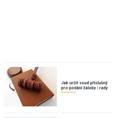
Jak určit soud příslušný
pro podání žaloby | rady