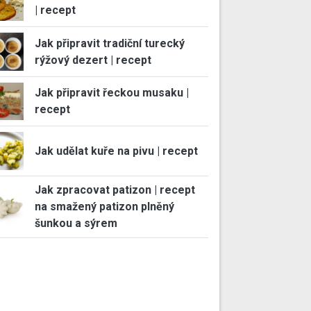
| recept
Jak připravit tradiční turecký
rýžový dezert | recept
Jak připravit řeckou musaku |
recept
Jak udělat kuře na pivu | recept
Jak zpracovat patizon | recept
na smažený patizon plněný
šunkou a sýrem