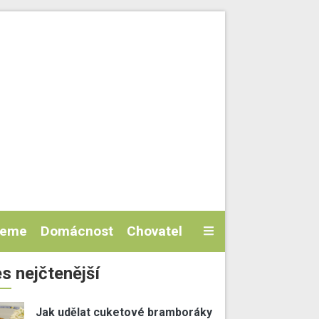
jeme
Domácnost
Chovatel
s nejčtenější
Jak udělat cuketové bramboráky