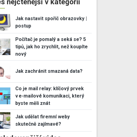
s nejčtenější v kategorii
Jak nastavit spořič obrazovky |
postup
Počítač je pomalý a seká se? 5
tipů, jak ho zrychlit, než koupíte
nový
Jak zachránit smazaná data?
Co je mail relay: klíčový prvek
v e-mailové komunikaci, který
byste měli znát
Jak udělat firemní weby
skutečně zajímavé?