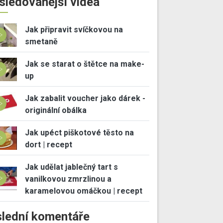
sledovanější videa
Jak připravit svíčkovou na
smetaně
Jak se starat o štětce na make-
up
Jak zabalit voucher jako dárek -
originální obálka
Jak upéct piškotové těsto na
dort | recept
Jak udělat jablečný tart s
vanilkovou zmrzlinou a
karamelovou omáčkou | recept
lední komentáře