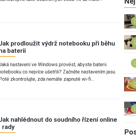
Nej
Jak prodloužit výdrž notebooku při běhu
na baterii
Jaká nastavení ve Windows provést, abyste baterii
notebooku co nejvíce ušetřili? Začněte nastavením jasu.
Poté zkontrolujte, zda nemáte zapnuté wi-fi…
Jak nahlédnout do soudního řízení online
| rady
Pos