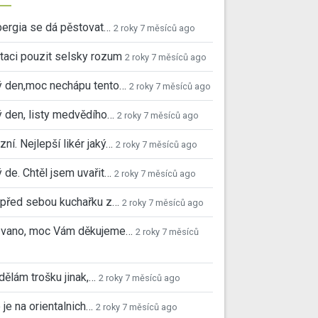
ergia se dá pěstovat…
2 roky 7 měsíců ago
taci pouzit selsky rozum
2 roky 7 měsíců ago
ý den,moc nechápu tento…
2 roky 7 měsíců ago
 den, listy medvědího…
2 roky 7 měsíců ago
ní. Nejlepší likér jaký…
2 roky 7 měsíců ago
 de. Chtěl jsem uvařit…
2 roky 7 měsíců ago
před sebou kuchařku z…
2 roky 7 měsíců ago
 Ivano, moc Vám děkujeme…
2 roky 7 měsíců
 dělám trošku jinak,…
2 roky 7 měsíců ago
 je na orientalnich…
2 roky 7 měsíců ago