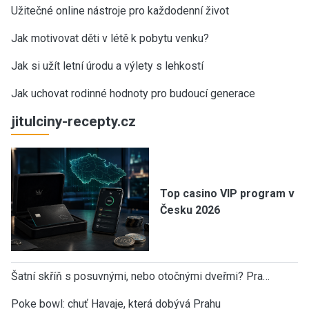
Užitečné online nástroje pro každodenní život
Jak motivovat děti v létě k pobytu venku?
Jak si užít letní úrodu a výlety s lehkostí
Jak uchovat rodinné hodnoty pro budoucí generace
jitulciny-recepty.cz
Top casino VIP program v
Česku 2026
Šatní skříň s posuvnými, nebo otočnými dveřmi? Pra…
Poke bowl: chuť Havaje, která dobývá Prahu