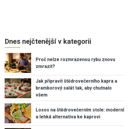
Dnes nejčtenější v kategorii
Proč nelze rozmrazenou rybu znovu
zmrazit?
Jak připravit štědrovečerního kapra a
bramborový salát tak, aby chutnalo
všem
Losos na štědrovečerním stole: moderní
a lehká alternativa ke kaprovi