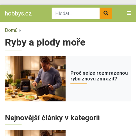
hobbys.cz
Domů
»
Ryby a plody moře
Proč nelze rozmrazenou
rybu znovu zmrazit?
Nejnovější články v kategorii