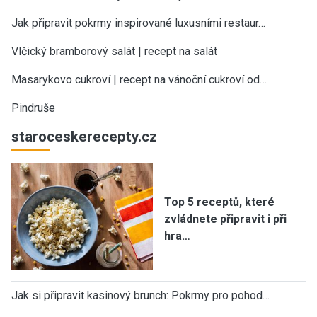
Jak připravit pokrmy inspirované luxusními restaur…
Vlčický bramborový salát | recept na salát
Masarykovo cukroví | recept na vánoční cukroví od…
Pindruše
staroceskerecepty.cz
Top 5 receptů, které
zvládnete připravit i při
hra…
Jak si připravit kasinový brunch: Pokrmy pro pohod…