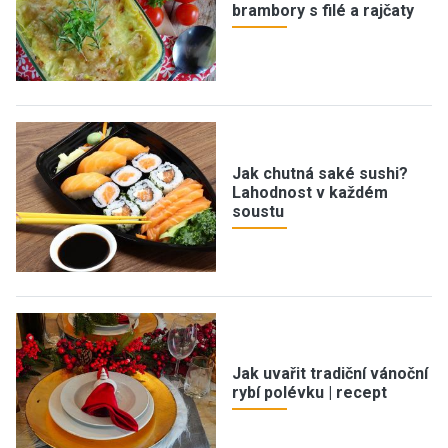
brambory s filé a rajčaty
Jak chutná saké sushi?
Lahodnost v každém
soustu
Jak uvařit tradiční vánoční
rybí polévku | recept