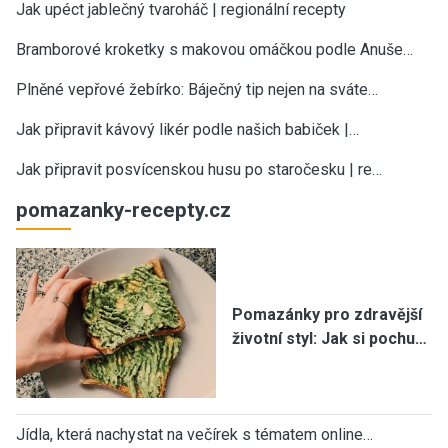
Jak upéct jablečný tvaroháč | regionální recepty
Bramborové kroketky s makovou omáčkou podle Anuše…
Plněné vepřové žebírko: Báječný tip nejen na sváte…
Jak připravit kávový likér podle našich babiček |…
Jak připravit posvícenskou husu po staročesku | re…
pomazanky-recepty.cz
Pomazánky pro zdravější
životní styl: Jak si pochu…
Jídla, která nachystat na večírek s tématem online…