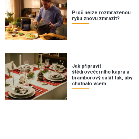
Proč nelze rozmrazenou
rybu znovu zmrazit?
Jak připravit
štědrovečerního kapra a
bramborový salát tak, aby
chutnalo všem