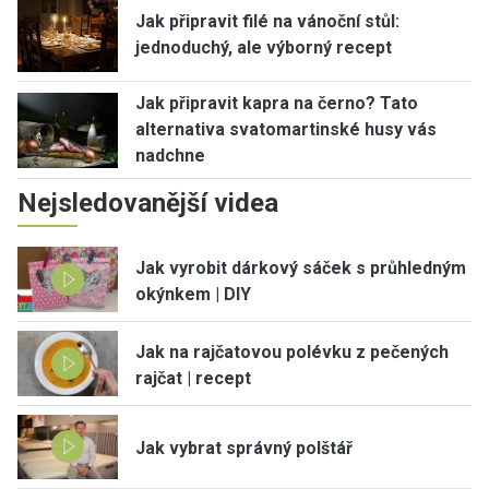
Jak připravit filé na vánoční stůl:
jednoduchý, ale výborný recept
Jak připravit kapra na černo? Tato
alternativa svatomartinské husy vás
nadchne
Nejsledovanější videa
Jak vyrobit dárkový sáček s průhledným
okýnkem | DIY
Jak na rajčatovou polévku z pečených
rajčat | recept
Jak vybrat správný polštář