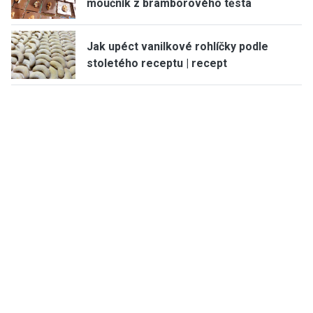
moučník z bramborového těsta
Jak upéct vanilkové rohlíčky podle
stoletého receptu | recept